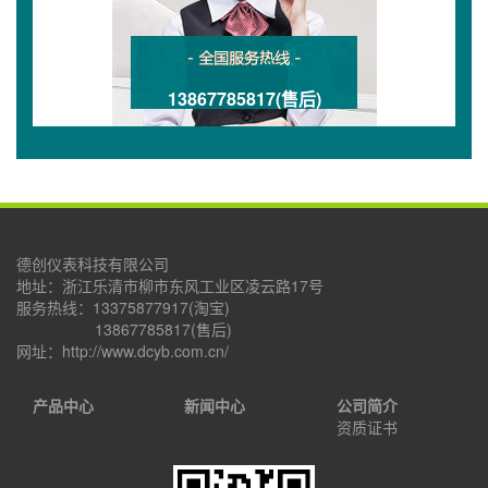
13867785817(售后)
德创仪表科技有限公司
地址：浙江乐清市柳市东风工业区凌云路17号
服务热线：13375877917(淘宝)
13867785817(售后)
网址：http://www.dcyb.com.cn/
产品中心
新闻中心
公司简介
资质证书