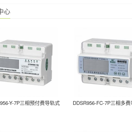
中心
R956-Y-7P三相预付费导轨式
DDSR956-FC-7P三相多