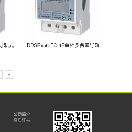
费导轨式
DDSR956-FC-4P单相多费率导轨
»
公司简介
资质证书