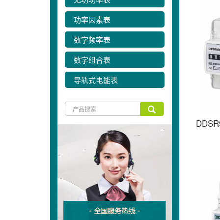
功率因素表
数字频率表
数字组合表
导轨式电能表
DDS