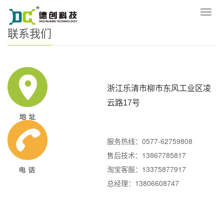
您的位置：
网站首页
>
联系我们
导
航
联系我们
菜
单
浙江乐清市柳市东风工业区凌
云路17号
服务热线：0577-62759808
售后技术：13867785817
淘宝客服：13375877917
总经理：13806608747