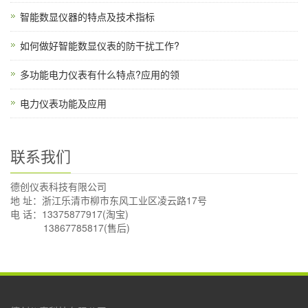
智能数显仪器的特点及技术指标
如何做好智能数显仪表的防干扰工作?
多功能电力仪表有什么特点?应用的领
电力仪表功能及应用
联系我们
德创仪表科技有限公司
地 址：浙江乐清市柳市东风工业区凌云路17号
电 话：13375877917(淘宝)
13867785817(售后)