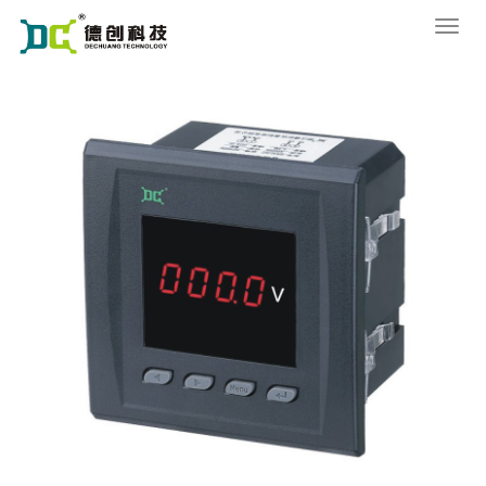
您的位置：
网站首页
>
产品中心
>
数字电压表
导
航
菜
单