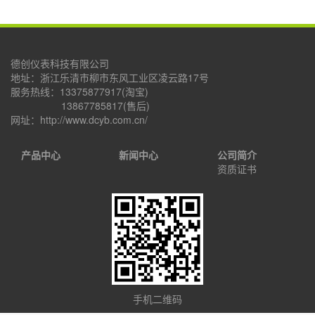
德创仪表科技有限公司
地址：浙江乐清市柳市东风工业区凌云路17号
服务热线：13375877917(淘宝)
13867785817(售后)
网址：http://www.dcyb.com.cn/
产品中心
新闻中心
公司简介
资质证书
手机二维码