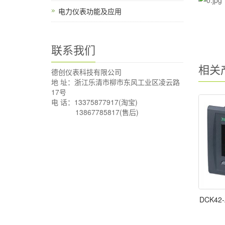
电力仪表功能及应用
联系我们
相关
德创仪表科技有限公司
地 址：浙江乐清市柳市东风工业区凌云路
17号
电 话：13375877917(淘宝)
13867785817(售后)
DCK4