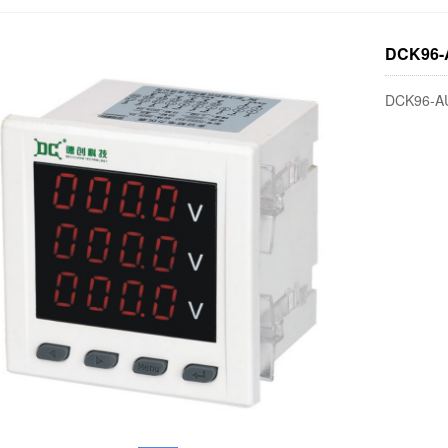
DCK9
DCK96