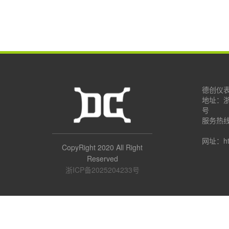
德创仪
地址：
号
服务热线：
1386
网址：http
CopyRight 2020 All Right
Reserved
浙ICP备2025204233号